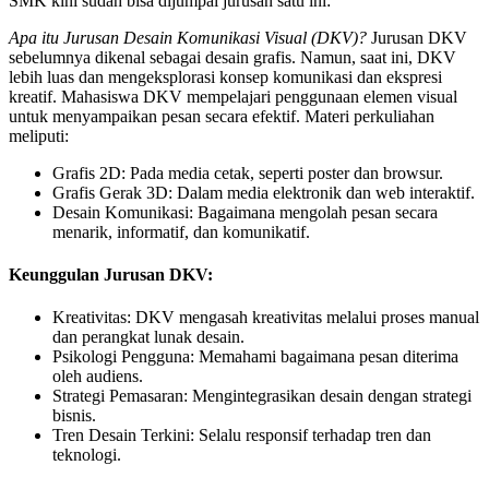
SMK kini sudah bisa dijumpai jurusan satu ini:
Apa itu Jurusan Desain Komunikasi Visual (DKV)?
Jurusan DKV
sebelumnya dikenal sebagai desain grafis. Namun, saat ini, DKV
lebih luas dan mengeksplorasi konsep komunikasi dan ekspresi
kreatif. Mahasiswa DKV mempelajari penggunaan elemen visual
untuk menyampaikan pesan secara efektif. Materi perkuliahan
meliputi:
Grafis 2D: Pada media cetak, seperti poster dan browsur.
Grafis Gerak 3D: Dalam media elektronik dan web interaktif.
Desain Komunikasi: Bagaimana mengolah pesan secara
menarik, informatif, dan komunikatif.
Keunggulan Jurusan DKV:
Kreativitas: DKV mengasah kreativitas melalui proses manual
dan perangkat lunak desain.
Psikologi Pengguna: Memahami bagaimana pesan diterima
oleh audiens.
Strategi Pemasaran: Mengintegrasikan desain dengan strategi
bisnis.
Tren Desain Terkini: Selalu responsif terhadap tren dan
teknologi.