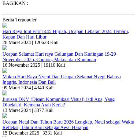
BAGIKAN :
Berita Terpopuler
Hari Raya Idul Fitri 1445 Hijriah, Ucapan Lebaran 2024 Terbaru,
Kapan Dan Hari Libur
26 Maret 2024 |
120623 Kali
Ucapan Selamat Hari raya Galungan Dan Kuningan 19-29
November 2025, Caption, Makna dan Runtunan
16 November 2025 |
19110 Kali
Makna Hari Raya Nyepi Dan Ucapan Selamat Nyepi Bahasa
Inggris, Indonesia Dan Bali
09 Maret 2024 |
4340 Kali
Jurusan DKV (Disain Komunikasi Visual) Jadi Apa, Yang
Dipelajari, Kemana Arah Kerja?
13 Maret 2024 |
3377 Kali
Ucapan Natal Dan Tahun Baru 2026 Lengkap, Natal sebagai Waktu
Refleksi, Tahun Baru sebagai Awal Harapan
15 Desember 2025 |
3331 Kali