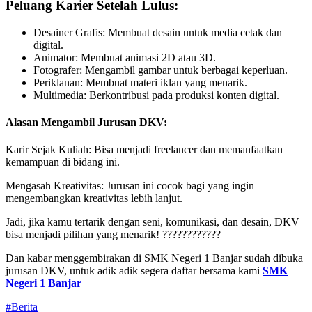
Peluang Karier Setelah Lulus:
Desainer Grafis: Membuat desain untuk media cetak dan
digital.
Animator: Membuat animasi 2D atau 3D.
Fotografer: Mengambil gambar untuk berbagai keperluan.
Periklanan: Membuat materi iklan yang menarik.
Multimedia: Berkontribusi pada produksi konten digital.
Alasan Mengambil Jurusan DKV:
Karir Sejak Kuliah: Bisa menjadi freelancer dan memanfaatkan
kemampuan di bidang ini.
Mengasah Kreativitas: Jurusan ini cocok bagi yang ingin
mengembangkan kreativitas lebih lanjut.
Jadi, jika kamu tertarik dengan seni, komunikasi, dan desain, DKV
bisa menjadi pilihan yang menarik! ????????????
Dan kabar menggembirakan di SMK Negeri 1 Banjar sudah dibuka
jurusan DKV, untuk adik adik segera daftar bersama kami
SMK
Negeri 1 Banjar
#Berita