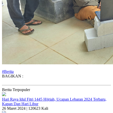
#Berita
BAGIKAN :
Berita Terpopuler
Hari Raya Idul Fitri 1445 Hijriah, Ucapan Lebaran 2024 Terbaru,
Kapan Dan Hari Libur
26 Maret 2024 |
120623 Kali