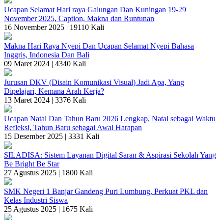
Ucapan Selamat Hari raya Galungan Dan Kuningan 19-29
November 2025, Caption, Makna dan Runtunan
16 November 2025 |
19110 Kali
Makna Hari Raya Nyepi Dan Ucapan Selamat Nyepi Bahasa
Inggris, Indonesia Dan Bali
09 Maret 2024 |
4340 Kali
Jurusan DKV (Disain Komunikasi Visual) Jadi Apa, Yang
Dipelajari, Kemana Arah Kerja?
13 Maret 2024 |
3376 Kali
Ucapan Natal Dan Tahun Baru 2026 Lengkap, Natal sebagai Waktu
Refleksi, Tahun Baru sebagai Awal Harapan
15 Desember 2025 |
3331 Kali
SILADISA: Sistem Layanan Digital Saran & Aspirasi Sekolah Yang
Be Bright Be Star
27 Agustus 2025 |
1800 Kali
SMK Negeri 1 Banjar Gandeng Puri Lumbung, Perkuat PKL dan
Kelas Industri Siswa
25 Agustus 2025 |
1675 Kali