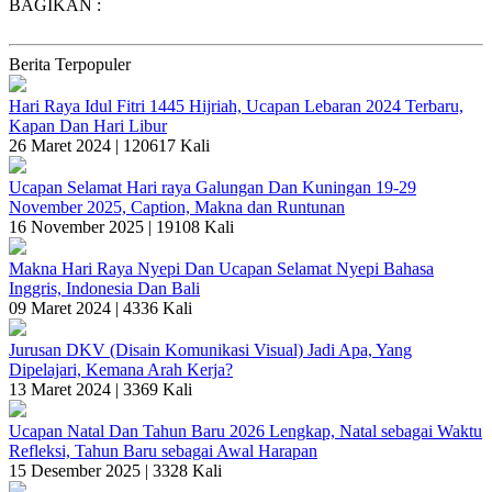
BAGIKAN :
Berita Terpopuler
Hari Raya Idul Fitri 1445 Hijriah, Ucapan Lebaran 2024 Terbaru,
Kapan Dan Hari Libur
26 Maret 2024 |
120617 Kali
Ucapan Selamat Hari raya Galungan Dan Kuningan 19-29
November 2025, Caption, Makna dan Runtunan
16 November 2025 |
19108 Kali
Makna Hari Raya Nyepi Dan Ucapan Selamat Nyepi Bahasa
Inggris, Indonesia Dan Bali
09 Maret 2024 |
4336 Kali
Jurusan DKV (Disain Komunikasi Visual) Jadi Apa, Yang
Dipelajari, Kemana Arah Kerja?
13 Maret 2024 |
3369 Kali
Ucapan Natal Dan Tahun Baru 2026 Lengkap, Natal sebagai Waktu
Refleksi, Tahun Baru sebagai Awal Harapan
15 Desember 2025 |
3328 Kali