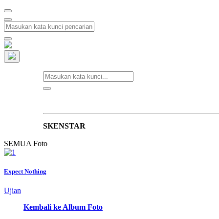
HOME
PROFIL
BERITA
INFORMASI
SKENSTAR
SEMUA Foto
Expect Nothing
Ujian
Kembali ke Album Foto